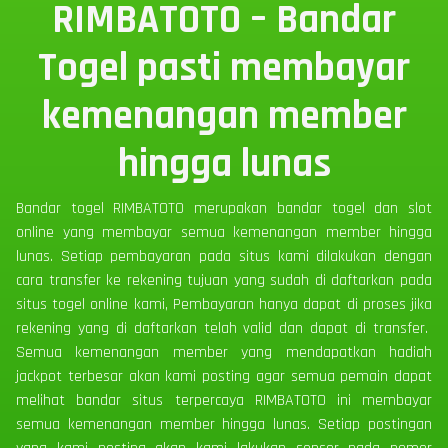
RIMBATOTO – Bandar
Togel pasti membayar
kemenangan member
hingga lunas
Bandar togel RIMBATOTO merupakan bandar togel dan slot
online yang membayar semua kemenangan member hingga
lunas. Setiap pembayaran pada situs kami dilakukan dengan
cara transfer ke rekening tujuan yang sudah di daftarkan pada
situs togel online kami, Pembayaran hanya dapat di proses jika
rekening yang di daftarkan telah valid dan dapat di transfer.
Semua kemenangan member yang mendapatkan hadiah
jackpot terbesar akan kami posting agar semua pemain dapat
melihat bandar situs terpercaya RIMBATOTO ini membayar
semua kemenangan member hingga lunas. Setiap postingan