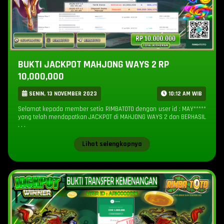
BUKTI JACKPOT MAHJONG WAYS 2 RP
10,000,000
SENIN, 13 NOVEMBER 2023
10:12 AM WIB
Selamat kepada member setia RIMBATOTO dengan user id : MAY*****
yang telah mendapatkan JACKPOT di MAHJONG WAYS 2 dan BERHASIL
. . .
Lihat selengkapnya