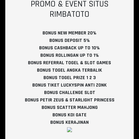
PROMO & EVENT SITUS
RIMBATOTO
BONUS NEW MEMBER 20%
BONUS DEPOSIT 5%
BONUS CASHBACK UP TO 10%
BONUS ROLLINGAN UP TO 1%
BONUS REFERRAL TOGEL & SLOT GAMES
BONUS TOGEL ANGKA TERBALIK
BONUS TOGEL PRIZE 1 2 3
BONUS TIKET LUCKYSPIN ANTI ZONK
BONUS CHALLENGE SLOT
BONUS PETIR ZEUS & STARLIGHT PRINCESS
BONUS SCATTER MAHJONG
BONUS KOI GATE
BONUS KERAJINAN