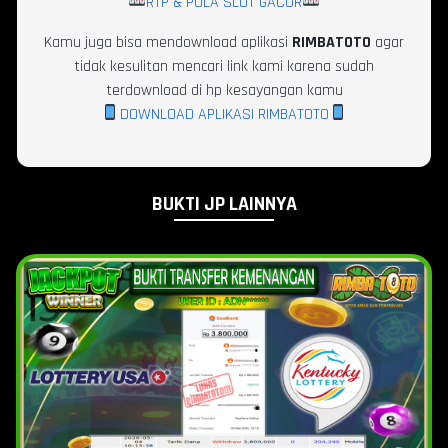
RTP & POLA SLOT GACOR
Kamu juga bisa mendownload aplikasi
RIMBATOTO
agar
tidak kesulitan mencari link kami karena sudah
terdownload di hp kesayangan kamu
DOWNLOAD APLIKASI RIMBATOTO
BUKTI JP LAINNYA