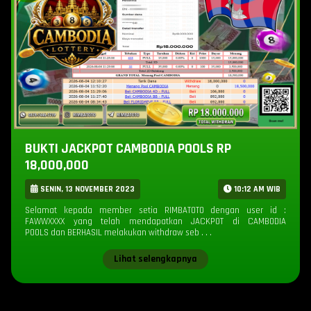
BUKTI JACKPOT CAMBODIA POOLS RP
18,000,000
SENIN, 13 NOVEMBER 2023
10:12 AM WIB
Selamat kepada member setia RIMBATOTO dengan user id :
FAWWXXXX yang telah mendapatkan JACKPOT di CAMBODIA
POOLS dan BERHASIL melakukan withdraw seb . . .
Lihat selengkapnya