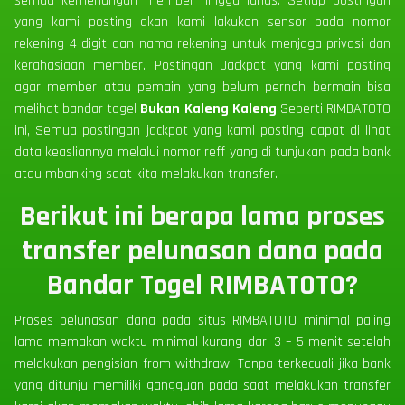
semua kemenangan member hingga lunas. Setiap postingan
yang kami posting akan kami lakukan sensor pada nomor
rekening 4 digit dan nama rekening untuk menjaga privasi dan
kerahasiaan member. Postingan Jackpot yang kami posting
agar member atau pemain yang belum pernah bermain bisa
melihat bandar togel
Bukan Kaleng Kaleng
Seperti RIMBATOTO
ini, Semua postingan jackpot yang kami posting dapat di lihat
data keasliannya melalui nomor reff yang di tunjukan pada bank
atau mbanking saat kita melakukan transfer.
Berikut ini berapa lama proses
transfer pelunasan dana pada
Bandar Togel RIMBATOTO?
Proses pelunasan dana pada situs RIMBATOTO minimal paling
lama memakan waktu minimal kurang dari 3 – 5 menit setelah
melakukan pengisian from withdraw, Tanpa terkecuali jika bank
yang ditunju memiliki gangguan pada saat melakukan transfer