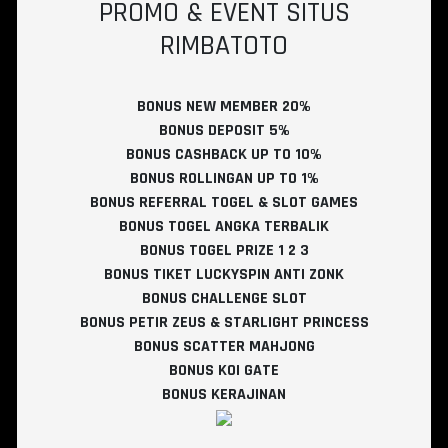
PROMO & EVENT SITUS
RIMBATOTO
BONUS NEW MEMBER 20%
BONUS DEPOSIT 5%
BONUS CASHBACK UP TO 10%
BONUS ROLLINGAN UP TO 1%
BONUS REFERRAL TOGEL & SLOT GAMES
BONUS TOGEL ANGKA TERBALIK
BONUS TOGEL PRIZE 1 2 3
BONUS TIKET LUCKYSPIN ANTI ZONK
BONUS CHALLENGE SLOT
BONUS PETIR ZEUS & STARLIGHT PRINCESS
BONUS SCATTER MAHJONG
BONUS KOI GATE
BONUS KERAJINAN