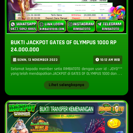
BUKTI JACKPOT GATES OF OLYMPUS 1000 RP
24.000.000
SENIN, 13 NOVEMBER 2023
10:12 AM WIB
Selamat kepada member setia RIMBATOTO dengan user id : JOYO***
yang telah mendapatkan JACKPOT di GATES OF OLYMPUS 1000 dan . . .
Lihat selengkapnya