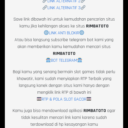
LINK ALTERNATIF 2
LINK ALTERNATIF 3
Save link dibawah ini untuk kemudahan pencarian situs
kamu jika kehilangan akses ke situs
RIMBATOTO
LINK ANTI BLOKIR
Atau bisa langsung subscribe telegram bot kami yang
akan memberikan kamu kemudahan mencari situs
RIMBATOTO
BOT TELEGRAM
Bagi kamu yang senang bermain slot games tidak perlu
khawatir, kami sudah menyiapkan RTP Terbaik yang
langsung konek dengan situs kami hanya dengan
mengklik link RTP di bawah ini
RTP & POLA SLOT GACOR
Kamu juga bisa mendownload aplikasi
RIMBATOTO
agar
tidak kesulitan mencari link kami karena sudah
terdownload di hp kesayangan kamu